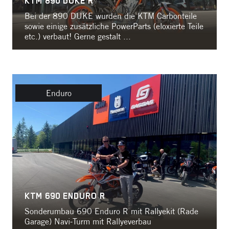
KTM 890 DUKE R
Bei der 890 DUKE wurden die KTM Carbonteile
sowie einige zusätzliche PowerParts (eloxierte Teile
etc.) verbaut! Gerne gestalt ...
Enduro
KTM 690 ENDURO R
Sonderumbau 690 Enduro R mit Rallyekit (Rade
Garage) Navi-Turm mit Rallyeverbau