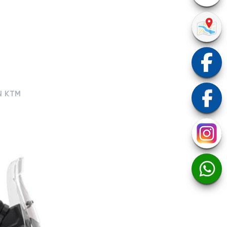
N KTM