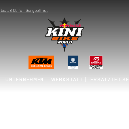
is 18:00 für Sie geöffnet
UNTERNEHMEN
WERKSTATT
ERSATZTEILSE