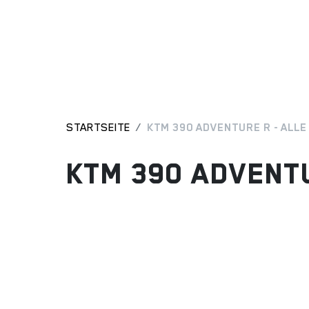
STARTSEITE
KTM 390 ADVENTURE R - ALL
KTM 390 ADVENTU