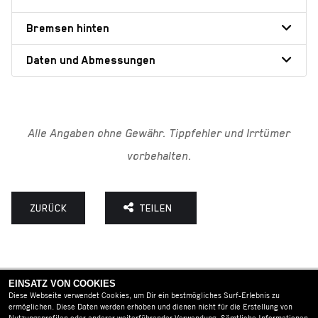
Bremsen hinten
Daten und Abmessungen
Alle Angaben ohne Gewähr. Tippfehler und Irrtümer
vorbehalten.
ZURÜCK
TEILEN
EINSATZ VON COOKIES
Diese Webseite verwendet Cookies, um Dir ein bestmögliches Surf-Erlebnis zu
ermöglichen. Diese Daten werden erhoben und dienen nicht für die Erstellung von